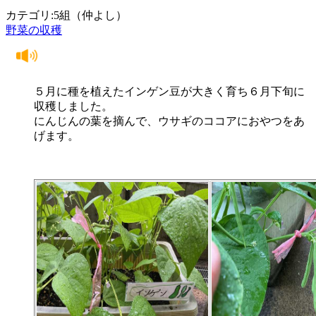
カテゴリ:5組（仲よし）
野菜の収穫
５月に種を植えたインゲン豆が大きく育ち６月下旬に
収穫しました。
にんじんの葉を摘んで、ウサギのココアにおやつをあ
げます。