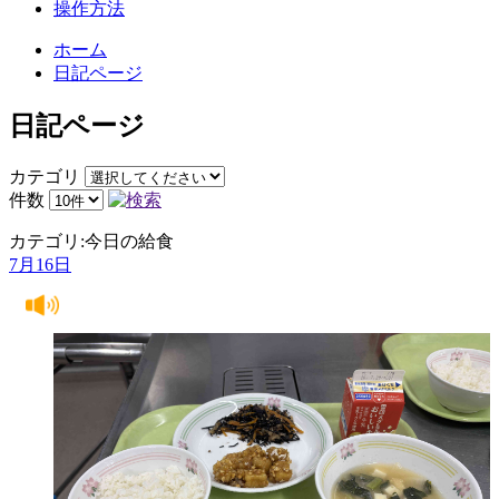
操作方法
ホーム
日記ページ
日記ページ
カテゴリ
件数
カテゴリ:今日の給食
7月16日