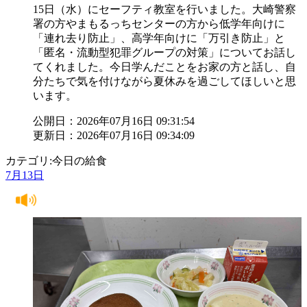
15日（水）にセーフティ教室を行いました。大崎警察
署の方やまもるっちセンターの方から低学年向けに
「連れ去り防止」、高学年向けに「万引き防止」と
「匿名・流動型犯罪グループの対策」についてお話し
てくれました。今日学んだことをお家の方と話し、自
分たちで気を付けながら夏休みを過ごしてほしいと思
います。
公開日：2026年07月16日 09:31:54
更新日：2026年07月16日 09:34:09
カテゴリ:今日の給食
7月13日