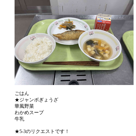
ごはん
★ジャンボぎょうざ
華風野菜
わかめスープ
牛乳
★5-3のリクエストです！