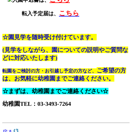
こちら
転入予定届は、
☆園見学を随時受け付けています。
(見学をしながら、園についての説明やご質問な
どに対応いたします)
ご希望の方
転園をご検討の方・お引越し予定の方など、
は、お気軽に幼稚園までご連絡ください。
☆まずは、幼稚園までご連絡ください☆
幼稚園TEL：03‐3493‐7264
戻る