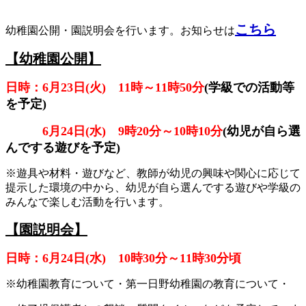
こちら
幼稚園公開・園説明会を行います。お知らせは
【幼稚園公開】
日時：6月23日(火) 11時～11時50分
(学級での活動等
を予定)
6月24日(水) 9時20分～10時10分
(幼児が自ら選
んでする遊びを予定)
※遊具や材料・遊びなど、教師が幼児の興味や関心に応じて
提示した環境の中から、幼児が自ら選んでする遊びや学級の
みんなで楽しむ活動を行います。
【園説明会】
日時：6月24日(水) 10時30分～11時30分頃
※幼稚園教育について・第一日野幼稚園の教育について・