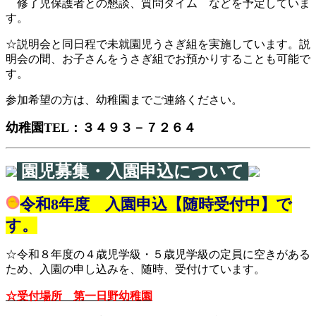
修了児保護者との懇談、質問タイム などを予定していま
す。
☆説明会と同日程で未就園児うさぎ組を実施しています。
説
明会の間、お子さんをうさぎ組でお預かりすることも可能で
す。
参加希望の方は、幼稚園までご連絡ください。
幼稚園TEL：３４９３－７２６４
園児募集・入園申込について
令和8年度 入園申込【随時受付中】で
す。
☆令和８年度の４歳児学級・５歳児学級の定員に空きがある
ため、入園の申し込みを、随時、受付けています。
☆受付場所 第一日野幼稚園