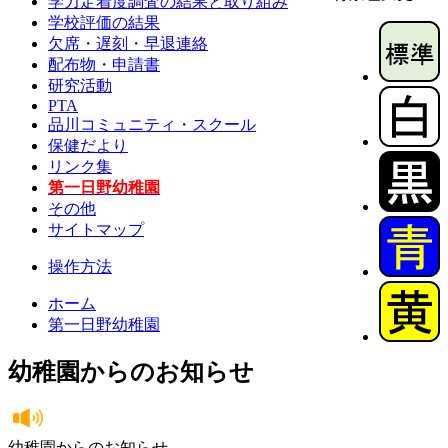
学力定着度調査の結果と取り組み
学校評価の結果
欠席・遅刻・早退連絡
配布物・申請書
研究活動
PTA
品川コミュニティ・スクール
保健だより
リンク集
第一日野幼稚園
その他
サイトマップ
操作方法
ホーム
第一日野幼稚園
幼稚園からのお知らせ
幼稚園からのお知らせ