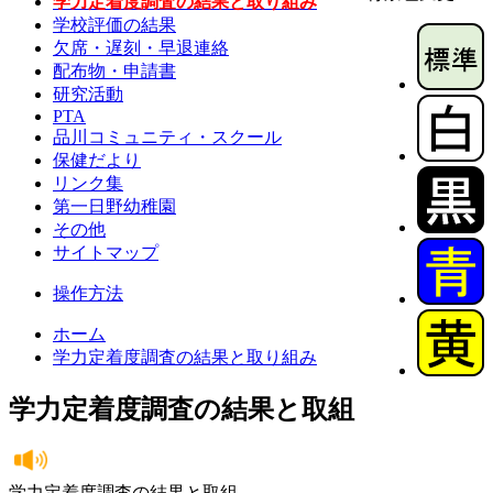
学力定着度調査の結果と取り組み
学校評価の結果
欠席・遅刻・早退連絡
配布物・申請書
研究活動
PTA
品川コミュニティ・スクール
保健だより
リンク集
第一日野幼稚園
その他
サイトマップ
操作方法
ホーム
学力定着度調査の結果と取り組み
学力定着度調査の結果と取組
学力定着度調査の結果と取組